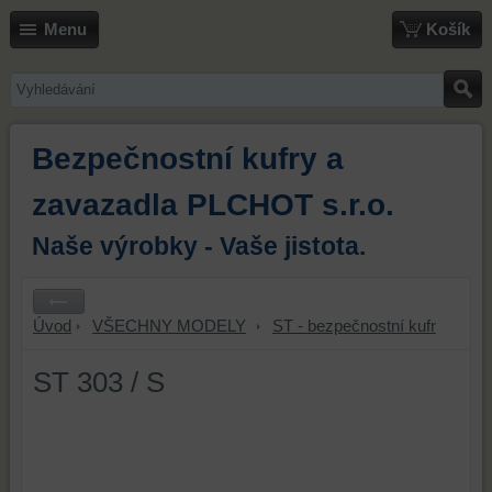
Menu
Košík
Bezpečnostní kufry a
zavazadla PLCHOT s.r.o.
Naše výrobky - Vaše jistota.
Úvod
VŠECHNY MODELY
ST - bezpečnostní kufr
ST 303 / S