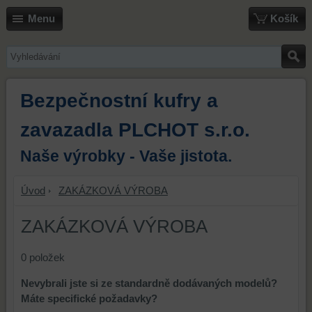
Menu
Košík
Bezpečnostní kufry a
zavazadla PLCHOT s.r.o.
Naše výrobky - Vaše jistota.
Úvod
ZAKÁZKOVÁ VÝROBA
ZAKÁZKOVÁ VÝROBA
0
položek
Nevybrali jste si ze standardně dodávaných modelů?
Máte specifické požadavky?