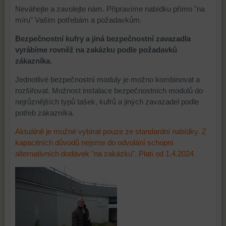
Neváhejte a zavolejte nám. Připravíme nabídku přímo "na
míru" Vašim potřebám a požadavkům.
Bezpečnostní kufry a jiná bezpečnostní zavazadla
vyrábíme rovněž na zakázku podle požadavků
zákazníka.
Jednotlivé bezpečnostní moduly je možno kombinovat a
rozšiřovat. Možnost instalace bezpečnostních modulů do
nejrůznějších typů tašek, kufrů a jiných zavazadel podle
potřeb zákazníka.
Aktuálně je možné vybírat pouze ze standardní nabídky. Z
kapacitních důvodů nejsme do odvolání schopni
alternativních dodávek "na zakázku". Platí od 1.4.2024.