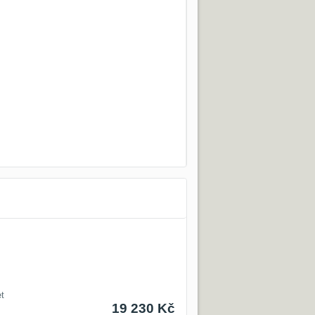
t
19 230 Kč