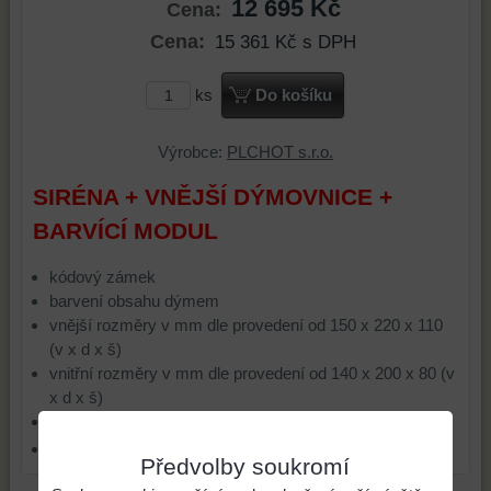
12 695 Kč
Cena:
Cena:
15 361 Kč
s DPH
ks
Do košíku
Výrobce:
PLCHOT s.r.o.
SIRÉNA + VNĚJŠÍ DÝMOVNICE +
BARVÍCÍ MODUL
kódový zámek
barvení obsahu dýmem
vnější rozměry v mm dle provedení od 150 x 220 x 110
(v x d x š)
vnitřní rozměry v mm dle provedení od 140 x 200 x 80 (v
x d x š)
hmotnost 1,4 kg
záruka na bezpečnostní systém 2 roky
Předvolby soukromí